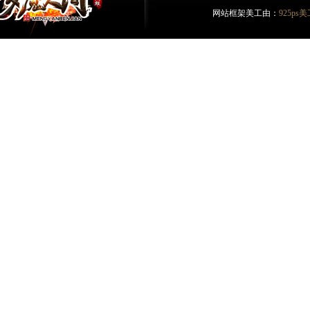
网站框架美工由：
925p