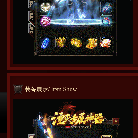
装备展示
/ Item Show