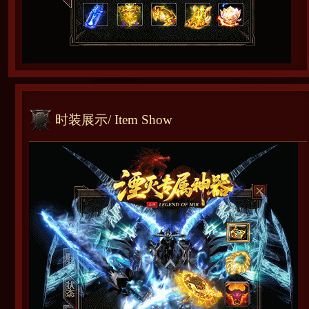
时装展示
/ Item Show