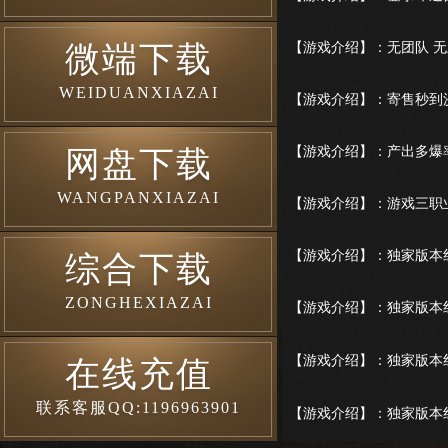
微端下载
【游戏介绍】：无团队 无
WEIDUANXIAZAI
【游戏介绍】：寄售秒到沙
【游戏介绍】：产出多爆
网盘下载
WANGPANXIAZAI
【游戏介绍】：游戏三职业
【游戏介绍】：独家版本红
综合下载
ZONGHEXIAZAI
【游戏介绍】：独家版本红
【游戏介绍】：独家版本红
在线充值
联系客服QQ:1196963901
【游戏介绍】：独家版本红