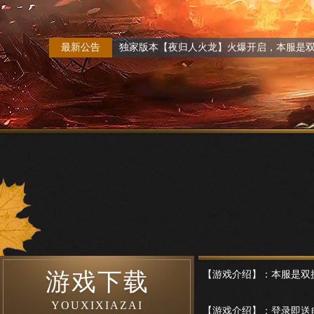
最新公告
独家版本【夜归人火龙】火爆开启，本服是双授
游戏下载
【游戏介绍】：本服是双授
YOUXIXIAZAI
【游戏介绍】：登录即送